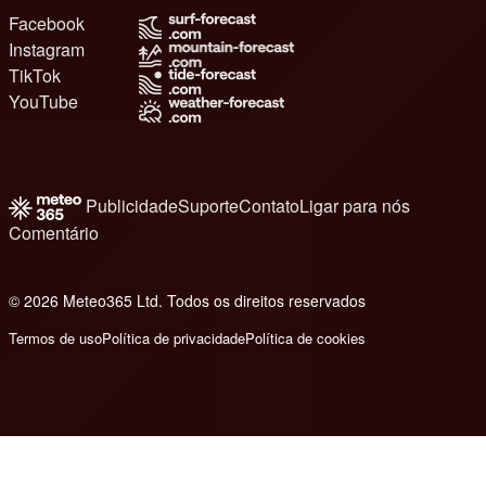
Facebook
Instagram
TikTok
YouTube
Publicidade
Suporte
Contato
Ligar para nós
Comentário
© 2026 Meteo365 Ltd. Todos os direitos reservados
8
Termos de uso
Política de privacidade
Política de cookies