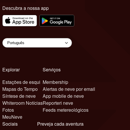
Descubra a nossa app
Explorar
Serviços
Estações de esqui
Membership
Mapas do Tempo
Alertas de neve por email
Síntese de neve
App mobile de neve
Whiteroom Notícias
Reporteri neve
Fotos
Feeds metereológicos
MeuNeve
Sociais
Preveja cada aventura