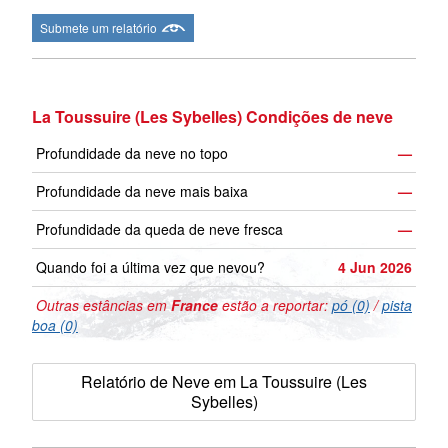
Submete um relatório
La Toussuire (Les Sybelles) Condições de neve
Profundidade da neve no topo
—
Profundidade da neve mais baixa
—
Profundidade da queda de neve fresca
—
Quando foi a última vez que nevou?
4 Jun 2026
Outras estâncias em
France
estão a reportar:
pó (0)
/
pista
boa (0)
Relatório de Neve em La Toussuire (Les
Sybelles)