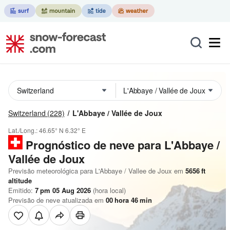
Switzerland
(228)
L'Abbaye / Vallée de Joux
Lat./Long.:
46.65° N
6.32° E
Prognóstico de neve para L'Abbaye /
Vallée de Joux
Previsão meteorológica para L'Abbaye / Vallee de Joux em
5656
ft
altitude
Emitido:
7 pm 05 Aug 2026
(hora local)
Previsão de neve atualizada em
00
hora
46
min