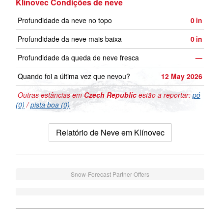
Klínovec Condições de neve
Profundidade da neve no topo
0
in
Profundidade da neve mais baixa
0
in
Profundidade da queda de neve fresca
—
Quando foi a última vez que nevou?
12 May 2026
Outras estâncias em
Czech Republic
estão a reportar:
pó
(0)
/
pista boa (0)
Relatório de Neve em Klínovec
Snow-Forecast Partner Offers