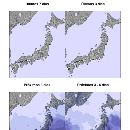
Últimos 7 dias
Últimos 3 dias
Próximos 3 dias
Próximos 3 - 6 dias