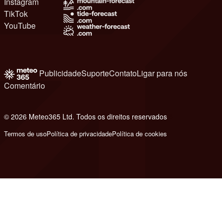
Instagram
TikTok
YouTube
Publicidade
Suporte
Contato
Ligar para nós
Comentário
© 2026 Meteo365 Ltd. Todos os direitos reservados
8
Termos de uso
Política de privacidade
Política de cookies