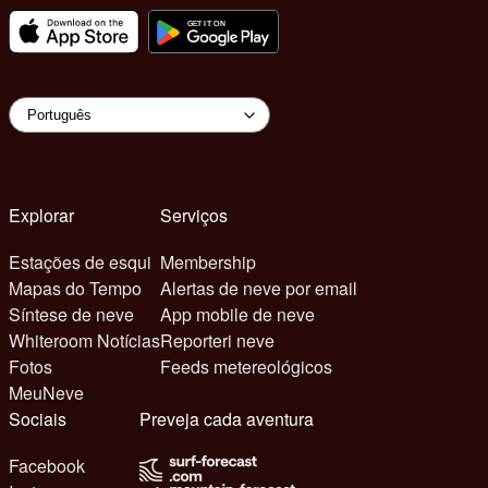
Explorar
Serviços
Estações de esqui
Membership
Mapas do Tempo
Alertas de neve por email
Síntese de neve
App mobile de neve
Whiteroom Notícias
Reporteri neve
Fotos
Feeds metereológicos
MeuNeve
Sociais
Preveja cada aventura
Facebook