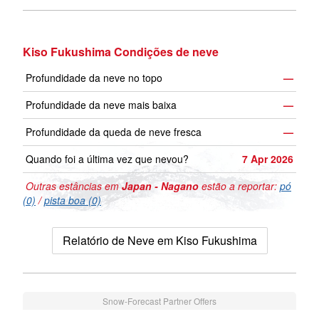
Kiso Fukushima Condições de neve
Profundidade da neve no topo
—
Profundidade da neve mais baixa
—
Profundidade da queda de neve fresca
—
Quando foi a última vez que nevou?
7 Apr 2026
Outras estâncias em
Japan - Nagano
estão a reportar:
pó
(0)
/
pista boa (0)
Relatório de Neve em Kiso Fukushima
Snow-Forecast Partner Offers