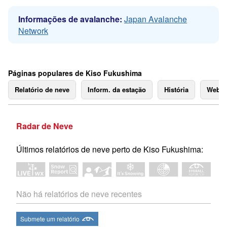
Informações de avalanche:
Japan Avalanche
Network
Páginas populares de Kiso Fukushima
Relatório de neve
Inform. da estação
História
Webc
Radar de Neve
Últimos relatórios de neve perto de Kiso Fukushima:
Não há relatórios de neve recentes
Submete um relatório