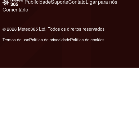
Publicidade
Suporte
Contato
Ligar para nós
Comentário
© 2026 Meteo365 Ltd. Todos os direitos reservados
8
Termos de uso
Política de privacidade
Política de cookies