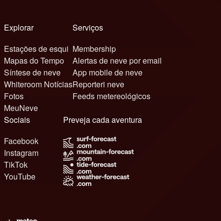
Explorar
Serviços
Estações de esqui
Membership
Mapas do Tempo
Alertas de neve por email
Síntese de neve
App mobile de neve
Whiteroom Notícias
Reporteri neve
Fotos
Feeds metereológicos
MeuNeve
Sociais
Preveja cada aventura
Facebook
Instagram
TikTok
YouTube