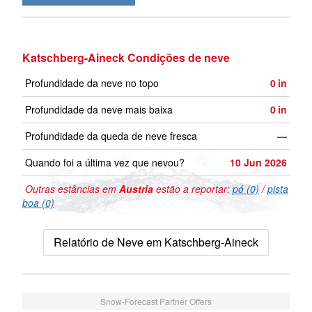
Katschberg-Aineck Condições de neve
Profundidade da neve no topo
0
in
Profundidade da neve mais baixa
0
in
Profundidade da queda de neve fresca
—
Quando foi a última vez que nevou?
10 Jun 2026
Outras estâncias em
Austria
estão a reportar:
pó (0)
/
pista
boa (0)
Relatório de Neve em Katschberg-Aineck
Snow-Forecast Partner Offers