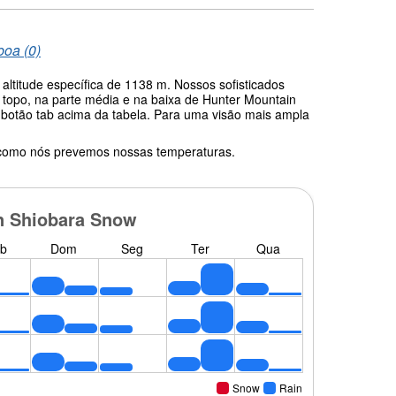
boa (0)
ltitude específica de 1138 m. Nossos sofisticados
topo, na parte média e na baixa de Hunter Mountain
o botão tab acima da tabela. Para uma visão mais ampla
 como nós prevemos nossas temperaturas.