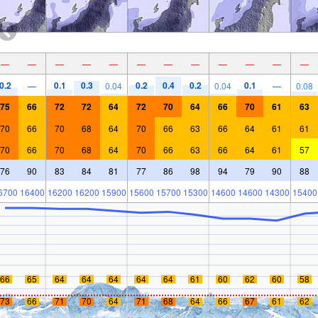
—
—
—
—
—
—
—
—
—
—
—
—
0.2
0.1
0.3
0.2
0.4
0.2
0.1
—
0.04
0.04
—
0.08
75
66
72
72
64
72
70
64
66
70
61
63
70
66
70
68
64
70
66
63
66
64
61
61
70
66
70
68
64
70
66
63
66
64
61
57
76
90
83
84
81
77
86
98
94
79
90
88
6700
16400
16200
16200
15900
15600
15700
15300
14600
14600
14300
15400
66
65
64
64
64
64
64
61
60
62
60
58
73
66
71
70
64
71
68
64
66
67
61
62