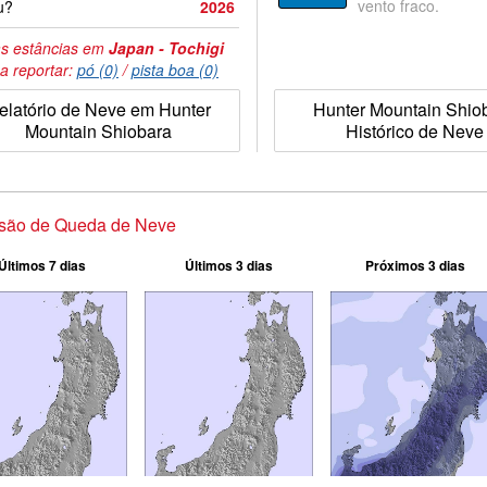
vento fraco.
u?
2026
s estâncias em
Japan - Tochigi
a reportar:
pó (0)
/
pista boa (0)
elatório de Neve em Hunter
Hunter Mountain Shio
Mountain Shiobara
Histórico de Neve
isão de Queda de Neve
Últimos 7 dias
Últimos 3 dias
Próximos 3 dias