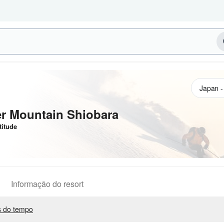
er Mountain Shiobara
titude
Informação do resort
 do tempo