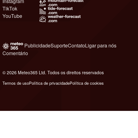
Instagram
TikTok
YouTube
Publicidade
Suporte
Contato
Ligar para nós
Comentário
© 2026 Meteo365 Ltd. Todos os direitos reservados
8
Termos de uso
Política de privacidade
Política de cookies