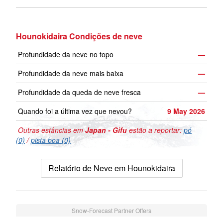
Hounokidaira Condições de neve
Profundidade da neve no topo
—
Profundidade da neve mais baixa
—
Profundidade da queda de neve fresca
—
Quando foi a última vez que nevou?
9 May 2026
Outras estâncias em
Japan - Gifu
estão a reportar:
pó
(0)
/
pista boa (0)
Relatório de Neve em Hounokidaira
Snow-Forecast Partner Offers