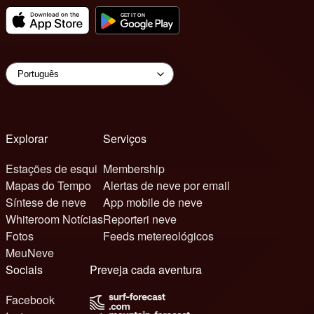
Explorar
Serviços
Estações de esqui
Membership
Mapas do Tempo
Alertas de neve por email
Síntese de neve
App mobile de neve
Whiteroom Notícias
Reporteri neve
Fotos
Feeds metereológicos
MeuNeve
Sociais
Preveja cada aventura
Facebook