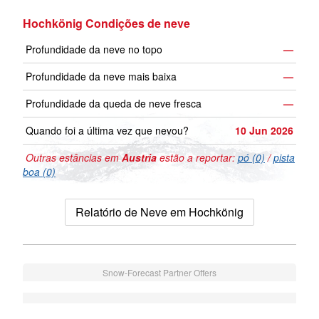
Hochkönig Condições de neve
Profundidade da neve no topo
—
Profundidade da neve mais baixa
—
Profundidade da queda de neve fresca
—
Quando foi a última vez que nevou?
10 Jun 2026
Outras estâncias em
Austria
estão a reportar:
pó (0)
/
pista
boa (0)
Relatório de Neve em Hochkönig
Snow-Forecast Partner Offers