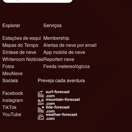
Explorar
Serviços
Estações de esqui
Membership
Mapas do Tempo
Alertas de neve por email
Síntese de neve
App mobile de neve
Whiteroom Notícias
Reporteri neve
Fotos
Feeds metereológicos
MeuNeve
Sociais
Preveja cada aventura
Facebook
Instagram
TikTok
YouTube