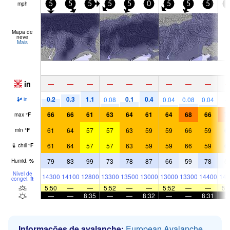
mph
5
5
5
5
5
0
5
5
5
0
Mapa de
neve
Mais
in
—
—
—
—
—
—
—
—
—
0.2
0.3
1.1
0.1
0.4
0.08
0.04
0.08
0.04
in
66
66
61
63
64
61
64
68
66
7
max
°
F
61
64
57
57
63
59
59
66
59
6
min
°
F
61
64
57
57
63
59
59
66
59
6
chill
°
F
79
83
99
73
78
87
66
59
78
5
Humid.
%
Nível de
14300
14100
12800
13300
13500
13000
13000
13300
14400
141
congel.
ft
5:50
—
—
5:52
—
—
5:52
—
—
5:
—
—
8:35
—
—
8:32
—
—
8:31
Informações de avalanche:
European Avalanche