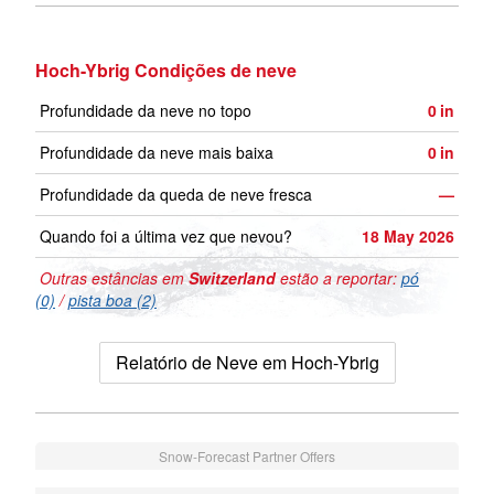
Hoch-Ybrig Condições de neve
Profundidade da neve no topo
0
in
Profundidade da neve mais baixa
0
in
Profundidade da queda de neve fresca
—
Quando foi a última vez que nevou?
18 May 2026
Outras estâncias em
Switzerland
estão a reportar:
pó
(0)
/
pista boa (2)
Relatório de Neve em Hoch-Ybrig
Snow-Forecast Partner Offers