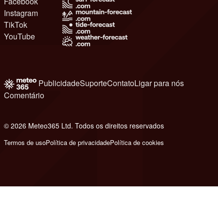
Facebook
Instagram
TikTok
YouTube
Publicidade
Suporte
Contato
Ligar para nós
Comentário
© 2026 Meteo365 Ltd. Todos os direitos reservados
8
Termos de uso
Política de privacidade
Política de cookies