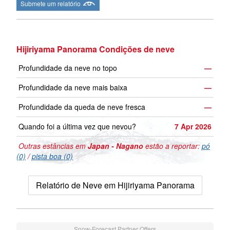
Submete um relatório
Hijiriyama Panorama Condições de neve
Profundidade da neve no topo
—
Profundidade da neve mais baixa
—
Profundidade da queda de neve fresca
—
Quando foi a última vez que nevou?
7 Apr 2026
Outras estâncias em
Japan - Nagano
estão a reportar:
pó
(0)
/
pista boa (0)
Relatório de Neve em Hijiriyama Panorama
Snow-Forecast Partner Offers