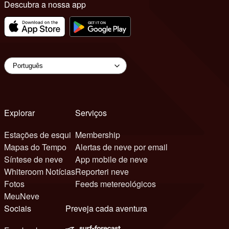
Descubra a nossa app
Explorar
Serviços
Estações de esqui
Membership
Mapas do Tempo
Alertas de neve por email
Síntese de neve
App mobile de neve
Whiteroom Notícias
Reporteri neve
Fotos
Feeds metereológicos
MeuNeve
Sociais
Preveja cada aventura