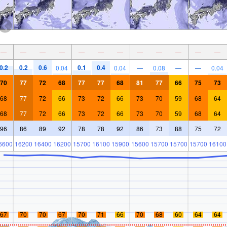
—
—
—
—
—
—
—
—
—
—
—
—
0.2
0.2
0.6
0.1
0.4
0.04
0.04
—
0.08
—
—
0.04
70
77
72
68
77
77
68
81
77
66
75
73
68
77
72
66
73
72
66
73
70
59
68
64
68
77
72
66
73
72
66
73
70
59
68
64
96
86
89
92
78
78
92
86
73
88
75
72
6600
16200
16400
16200
15700
16100
15900
15600
15700
15700
15700
16100
67
70
70
67
70
71
66
70
68
60
64
64