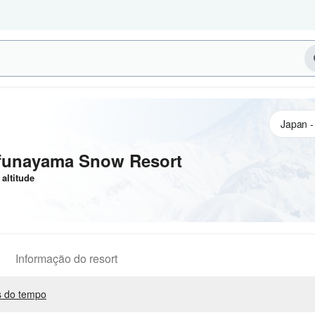
 funayama Snow Resort
altitude
Informação do resort
 do tempo