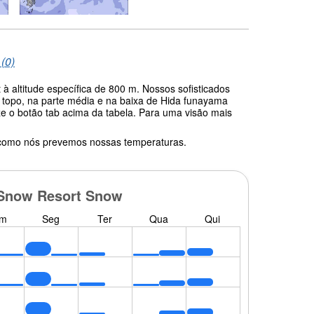
 (0)
 altitude específica de 800 m. Nossos sofisticados
 topo, na parte média e na baixa de Hida funayama
ze o botão tab acima da tabela. Para uma visão mais
 como nós prevemos nossas temperaturas.