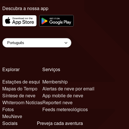
Descubra a nossa app
Explorar
Serviços
Estações de esqui
Membership
Mapas do Tempo
Alertas de neve por email
Síntese de neve
App mobile de neve
Whiteroom Notícias
Reporteri neve
Fotos
Feeds metereológicos
MeuNeve
Sociais
Preveja cada aventura