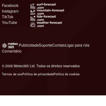
Facebook
Instagram
TikTok
YouTube
Publicidade
Suporte
Contato
Ligar para nós
Comentário
© 2026 Meteo365 Ltd. Todos os direitos reservados
8
Termos de uso
Política de privacidade
Política de cookies