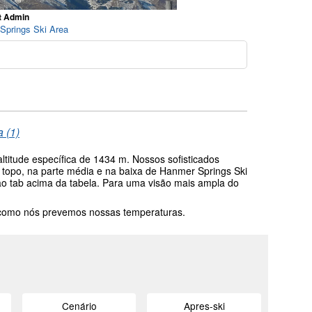
t Admin
 Springs Ski Area
o
a (1)
titude específica de 1434 m. Nossos sofisticados
topo, na parte média e na baixa de Hanmer Springs Ski
tão tab acima da tabela. Para uma visão mais ampla do
 como nós prevemos nossas temperaturas.
Cenário
Apres-ski