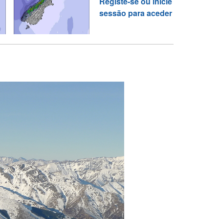
Registe-se ou inicie
sessão para aceder