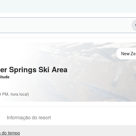
er Springs Ski Area
itude
 PM, hora local)
Informação do resort
 do tempo