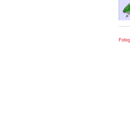
Fotog