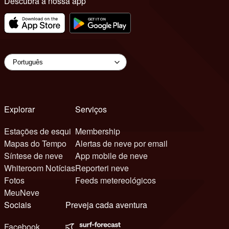
Descubra a nossa app
Explorar
Serviços
Estações de esqui
Membership
Mapas do Tempo
Alertas de neve por email
Síntese de neve
App mobile de neve
Whiteroom Notícias
Reporteri neve
Fotos
Feeds metereológicos
MeuNeve
Sociais
Preveja cada aventura
Facebook