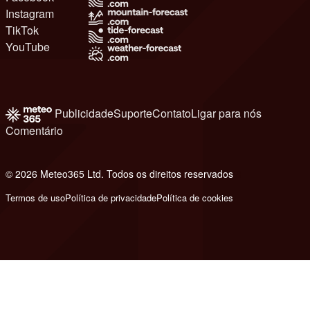
Instagram
TikTok
YouTube
Publicidade
Suporte
Contato
Ligar para nós
Comentário
© 2026 Meteo365 Ltd. Todos os direitos reservados
8
Termos de uso
Política de privacidade
Política de cookies