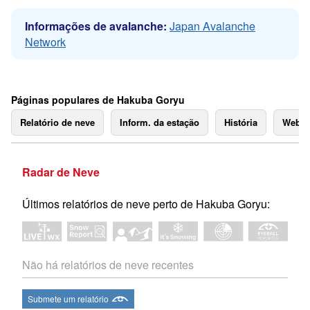
Informações de avalanche:
Japan Avalanche
Network
Páginas populares de Hakuba Goryu
Relatório de neve
Inform. da estação
História
Webc
Radar de Neve
Últimos relatórios de neve perto de Hakuba Goryu:
Não há relatórios de neve recentes
Submete um relatório