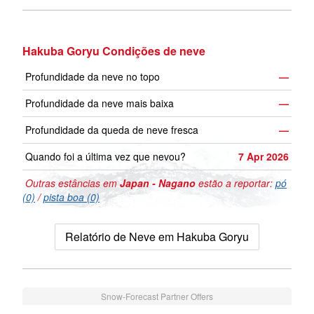
Hakuba Goryu Condições de neve
Profundidade da neve no topo
—
Profundidade da neve mais baixa
—
Profundidade da queda de neve fresca
—
Quando foi a última vez que nevou?
7 Apr 2026
Outras estâncias em
Japan - Nagano
estão a reportar:
pó
(0)
/
pista boa (0)
Relatório de Neve em Hakuba Goryu
Snow-Forecast Partner Offers