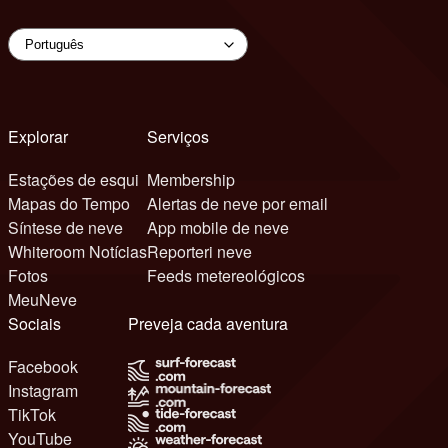
Explorar
Serviços
Estações de esqui
Membership
Mapas do Tempo
Alertas de neve por email
Síntese de neve
App mobile de neve
Whiteroom Notícias
Reporteri neve
Fotos
Feeds metereológicos
MeuNeve
Sociais
Preveja cada aventura
Facebook
Instagram
TikTok
YouTube