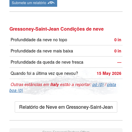
Submete um relatório
Gressoney-Saint-Jean Condições de neve
Profundidade da neve no topo
0
in
Profundidade da neve mais baixa
0
in
Profundidade da queda de neve fresca
—
Quando foi a última vez que nevou?
15 May 2026
Outras estâncias em
Italy
estão a reportar:
pó (0)
/
pista
boa (0)
Relatório de Neve em Gressoney-Saint-Jean
Snow-Forecast Partner Offers