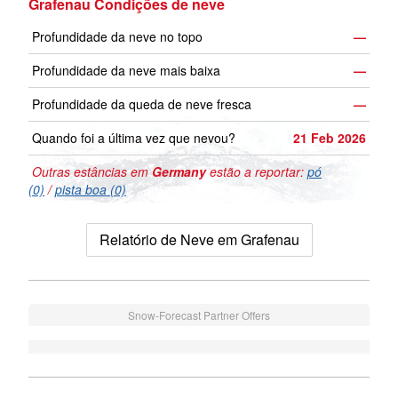
Grafenau Condições de neve
Profundidade da neve no topo
—
Profundidade da neve mais baixa
—
Profundidade da queda de neve fresca
—
Quando foi a última vez que nevou?
21 Feb 2026
Outras estâncias em
Germany
estão a reportar:
pó
(0)
/
pista boa (0)
Relatório de Neve em Grafenau
Snow-Forecast Partner Offers