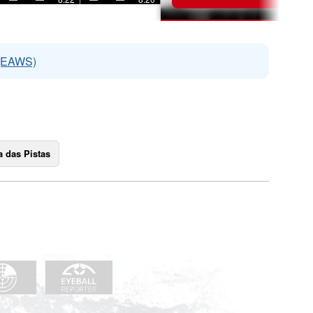
 (EAWS)
 das Pistas