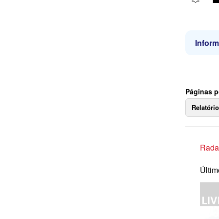
Infor
Páginas p
Relatóri
Rada
Últim