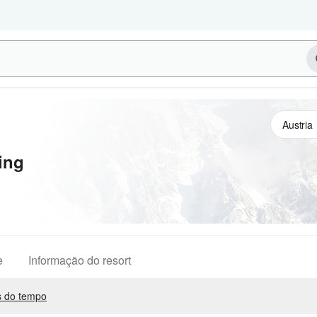
ing
e
Informação do resort
 do tempo