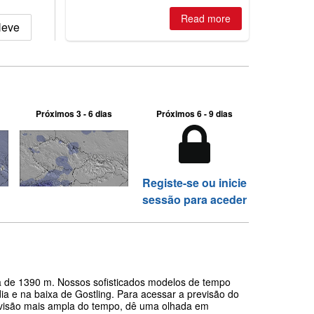
Read more
Neve
Próximos 3 - 6 dias
Próximos 6 - 9 dias
Registe-se ou inicie
sessão para aceder
ca de 1390 m. Nossos sofisticados modelos de tempo
a e na baixa de Gostling. Para acessar a previsão do
a visão mais ampla do tempo, dê uma olhada em