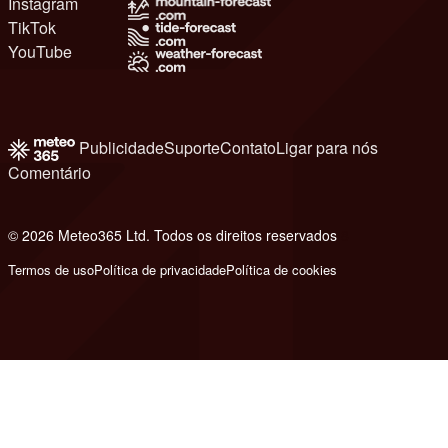
Instagram
TikTok
YouTube
Publicidade
Suporte
Contato
Ligar para nós
Comentário
© 2026 Meteo365 Ltd. Todos os direitos reservados
8
Termos de uso
Política de privacidade
Política de cookies