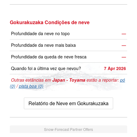
Gokurakuzaka Condições de neve
Profundidade da neve no topo
—
Profundidade da neve mais baixa
—
Profundidade da queda de neve fresca
—
Quando foi a última vez que nevou?
7 Apr 2026
Outras estâncias em
Japan - Toyama
estão a reportar:
pó
(0)
/
pista boa (0)
Relatório de Neve em Gokurakuzaka
Snow-Forecast Partner Offers