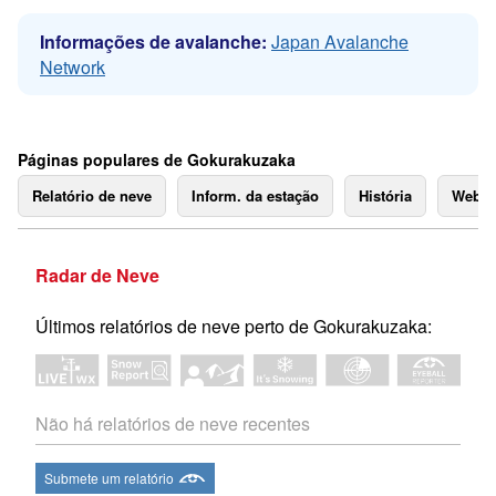
Informações de avalanche:
Japan Avalanche
Network
Páginas populares de Gokurakuzaka
Relatório de neve
Inform. da estação
História
Webc
Radar de Neve
Últimos relatórios de neve perto de Gokurakuzaka:
Não há relatórios de neve recentes
Submete um relatório