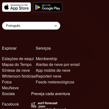
Explorar
Serviços
Estações de esqui
Membership
Mapas do Tempo
Alertas de neve por email
Síntese de neve
App mobile de neve
Whiteroom Notícias
Reporteri neve
Fotos
Feeds metereológicos
MeuNeve
Sociais
Preveja cada aventura
Facebook