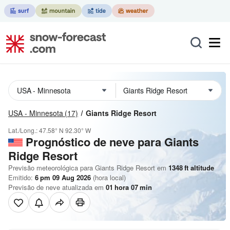
USA - Minnesota
(17)
Giants Ridge Resort
Lat./Long.:
47.58° N
92.30° W
Prognóstico de neve para Giants
Ridge Resort
Previsão meteorológica para Giants Ridge Resort em
1348
ft
altitude
Emitido:
6 pm 09 Aug 2026
(hora local)
Previsão de neve atualizada em
01
hora
07
min