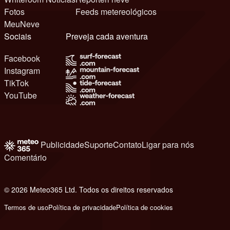
Fotos
Feeds metereológicos
MeuNeve
Sociais
Preveja cada aventura
Facebook
Instagram
TikTok
YouTube
Publicidade
Suporte
Contato
Ligar para nós
Comentário
© 2026 Meteo365 Ltd. Todos os direitos reservados
8
Termos de uso
Política de privacidade
Política de cookies