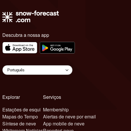
Descubra a nossa app
Explorar
Serviços
Estações de esqui
Membership
Mapas do Tempo
Alertas de neve por email
Síntese de neve
App mobile de neve
Whiteroom Notícias
Reporteri neve