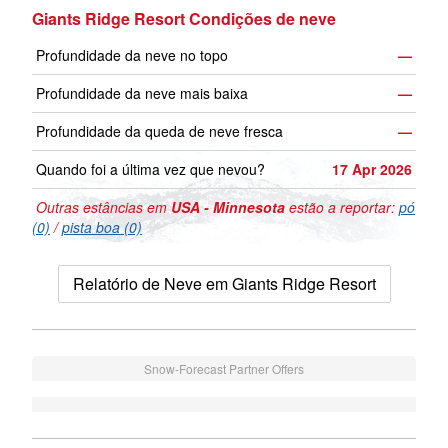
Giants Ridge Resort Condições de neve
Profundidade da neve no topo
—
Profundidade da neve mais baixa
—
Profundidade da queda de neve fresca
—
Quando foi a última vez que nevou?
17 Apr 2026
Outras estâncias em
USA - Minnesota
estão a reportar:
pó
(0)
/
pista boa (0)
Relatório de Neve em Giants Ridge Resort
Snow-Forecast Partner Offers