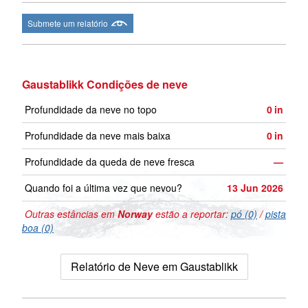
Submete um relatório
Gaustablikk Condições de neve
Profundidade da neve no topo
0
in
Profundidade da neve mais baixa
0
in
Profundidade da queda de neve fresca
—
Quando foi a última vez que nevou?
13 Jun 2026
Outras estâncias em
Norway
estão a reportar:
pó (0)
/
pista
boa (0)
Relatório de Neve em Gaustablikk