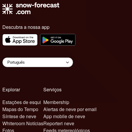
Descubra a nossa app
Explorar
Serviços
Estações de esqui
Membership
Mapas do Tempo
Alertas de neve por email
Síntese de neve
App mobile de neve
Whiteroom Notícias
Reporteri neve
Fotos
Feeds metereológicos