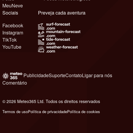
MeuNeve
Sociais
Preveja cada aventura
Facebook
Instagram
TikTok
YouTube
Publicidade
Suporte
Contato
Ligar para nós
Comentário
© 2026 Meteo365 Ltd. Todos os direitos reservados
8
Termos de uso
Política de privacidade
Política de cookies