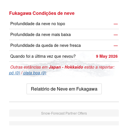
Fukagawa Condições de neve
Profundidade da neve no topo
—
Profundidade da neve mais baixa
—
Profundidade da queda de neve fresca
—
Quando foi a última vez que nevou?
9 May 2026
Outras estâncias em
Japan - Hokkaido
estão a reportar:
pó (0)
/
pista boa (0)
Relatório de Neve em Fukagawa
Snow-Forecast Partner Offers