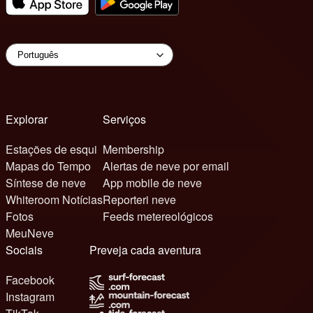
Explorar
Serviços
Estações de esqui
Membership
Mapas do Tempo
Alertas de neve por email
Síntese de neve
App mobile de neve
Whiteroom Notícias
Reporteri neve
Fotos
Feeds metereológicos
MeuNeve
Sociais
Preveja cada aventura
Facebook
Instagram