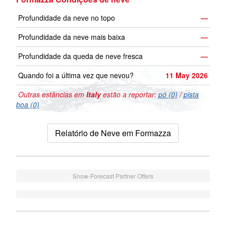
Profundidade da neve no topo
—
Profundidade da neve mais baixa
—
Profundidade da queda de neve fresca
—
Quando foi a última vez que nevou?
11 May 2026
Outras estâncias em
Italy
estão a reportar:
pó (0)
/
pista
boa (0)
Relatório de Neve em Formazza
Snow-Forecast Partner Offers