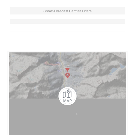
Snow-Forecast Partner Offers