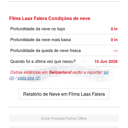
Flims Laax Falera Condições de neve
Profundidade da neve no topo
0
in
Profundidade da neve mais baixa
0
in
Profundidade da queda de neve fresca
—
Quando foi a última vez que nevou?
10 Jun 2026
Outras estâncias em
Switzerland
estão a reportar:
pó
(0)
/
pista boa (2)
Relatório de Neve em Flims Laax Falera
Snow-Forecast Partner Offers