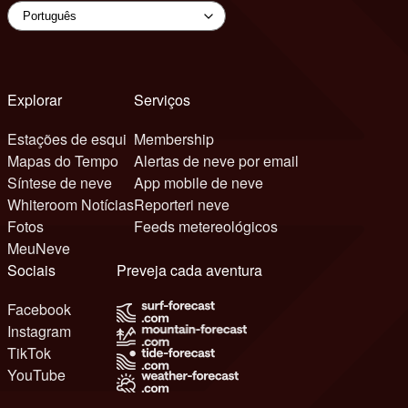
Explorar
Serviços
Estações de esqui
Membership
Mapas do Tempo
Alertas de neve por email
Síntese de neve
App mobile de neve
Whiteroom Notícias
Reporteri neve
Fotos
Feeds metereológicos
MeuNeve
Sociais
Preveja cada aventura
Facebook
Instagram
TikTok
YouTube