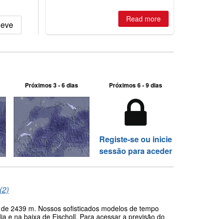
Read more
Neve
Próximos 3 - 6 dias
Próximos 6 - 9 dias
Registe-se ou inicie
sessão para aceder
(2)
ca de 2439 m. Nossos sofisticados modelos de tempo
a e na baixa de Eischoll. Para acessar a previsão do