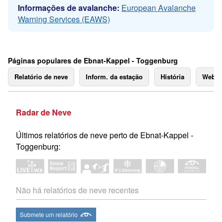
Informações de avalanche:
European Avalanche
Warning Services (EAWS)
Páginas populares de Ebnat-Kappel - Toggenburg
Relatório de neve
Inform. da estação
História
Webc
Radar de Neve
Últimos relatórios de neve perto de Ebnat-Kappel -
Toggenburg:
Não há relatórios de neve recentes
Submete um relatório