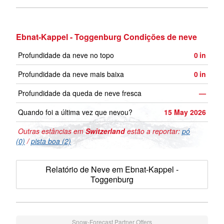
Ebnat-Kappel - Toggenburg Condições de neve
Profundidade da neve no topo
0
in
Profundidade da neve mais baixa
0
in
Profundidade da queda de neve fresca
—
Quando foi a última vez que nevou?
15 May 2026
Outras estâncias em
Switzerland
estão a reportar:
pó
(0)
/
pista boa (2)
Relatório de Neve em Ebnat-Kappel -
Toggenburg
Snow-Forecast Partner Offers