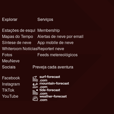
Explorar
Serviços
Estações de esqui
Membership
Mapas do Tempo
Alertas de neve por email
Síntese de neve
App mobile de neve
Whiteroom Notícias
Reporteri neve
Fotos
Feeds metereológicos
MeuNeve
Sociais
Preveja cada aventura
Facebook
Instagram
TikTok
YouTube