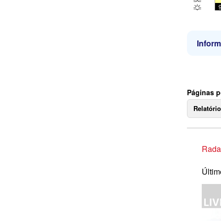
Infor
Páginas p
Relatóri
Rada
Últim