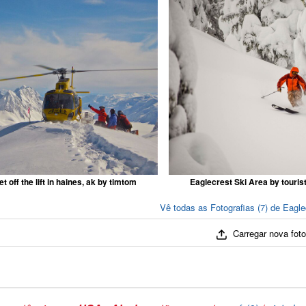
et off the lift in haines, ak by timtom
Eaglecrest Ski Area by tourist 
Vê todas as Fotografias (7) de Eagle
Carregar nova fot