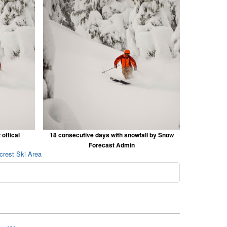
offical
18 consecutive days with snowfall by Snow
Forecast Admin
crest Ski Area
o