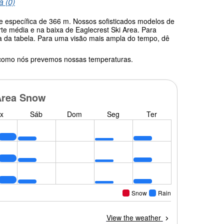
a (0)
de específica de 366 m. Nossos sofisticados modelos de
te média e na baixa de Eaglecrest Ski Area. Para
ma da tabela. Para uma visão mais ampla do tempo, dê
 como nós prevemos nossas temperaturas.