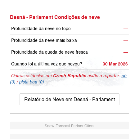
Desná - Parlament Condições de neve
Profundidade da neve no topo
—
Profundidade da neve mais baixa
—
Profundidade da queda de neve fresca
—
Quando foi a última vez que nevou?
30 Mar 2026
Outras estâncias em
Czech Republic
estão a reportar:
pó
(0)
/
pista boa (0)
Relatório de Neve em Desná - Parlament
Snow-Forecast Partner Offers