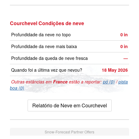
Courchevel Condições de neve
Profundidade da neve no topo
0
in
Profundidade da neve mais baixa
0
in
Profundidade da queda de neve fresca
—
Quando foi a última vez que nevou?
18 May 2026
Outras estâncias em
France
estão a reportar:
pó (0)
/
pista
boa (0)
Relatório de Neve em Courchevel
Snow-Forecast Partner Offers