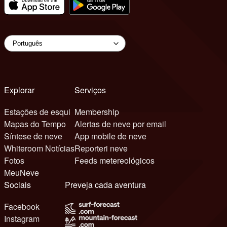
Explorar
Serviços
Estações de esqui
Membership
Mapas do Tempo
Alertas de neve por email
Síntese de neve
App mobile de neve
Whiteroom Notícias
Reporteri neve
Fotos
Feeds metereológicos
MeuNeve
Sociais
Preveja cada aventura
Facebook
Instagram