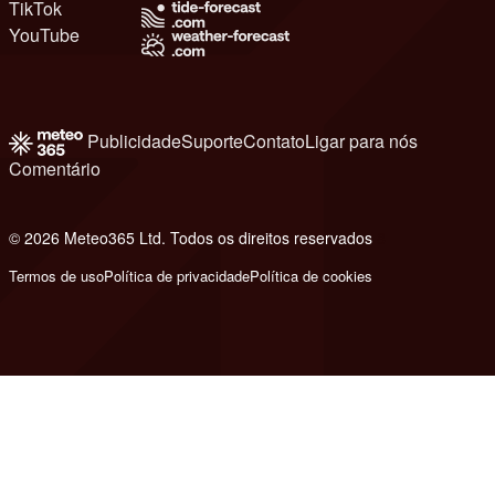
TikTok
YouTube
Publicidade
Suporte
Contato
Ligar para nós
Comentário
© 2026 Meteo365 Ltd. Todos os direitos reservados
8
Termos de uso
Política de privacidade
Política de cookies