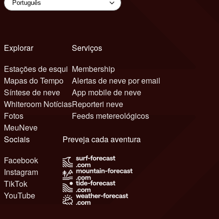
Explorar
Serviços
Estações de esqui
Membership
Mapas do Tempo
Alertas de neve por email
Síntese de neve
App mobile de neve
Whiteroom Notícias
Reporteri neve
Fotos
Feeds metereológicos
MeuNeve
Sociais
Preveja cada aventura
Facebook
Instagram
TikTok
YouTube