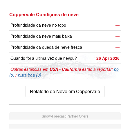
Coppervale Condições de neve
Profundidade da neve no topo
—
Profundidade da neve mais baixa
—
Profundidade da queda de neve fresca
—
Quando foi a última vez que nevou?
26 Apr 2026
Outras estâncias em
USA - California
estão a reportar:
pó
(0)
/
pista boa (0)
Relatório de Neve em Coppervale
Snow-Forecast Partner Offers