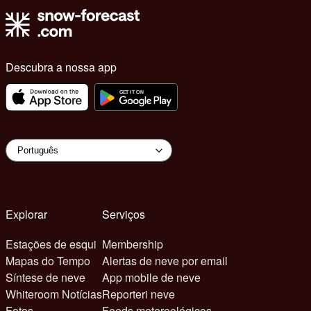
Descubra a nossa app
Explorar
Serviços
Estações de esqui
Membership
Mapas do Tempo
Alertas de neve por email
Síntese de neve
App mobile de neve
Whiteroom Notícias
Reporteri neve
Fotos
Feeds metereológicos