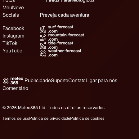
MeuNeve
Sociais
Preveja cada aventura
Facebook
Instagram
TikTok
YouTube
Publicidade
Suporte
Contato
Ligar para nós
Comentário
© 2026 Meteo365 Ltd. Todos os direitos reservados
8
Termos de uso
Política de privacidade
Política de cookies