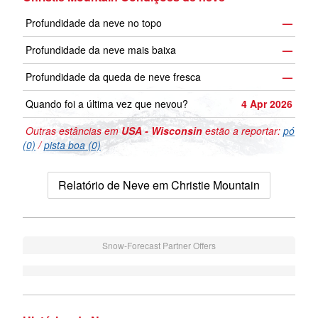
Profundidade da neve no topo
—
Profundidade da neve mais baixa
—
Profundidade da queda de neve fresca
—
Quando foi a última vez que nevou?
4 Apr 2026
Outras estâncias em
USA - Wisconsin
estão a reportar:
pó
(0)
/
pista boa (0)
Relatório de Neve em Christie Mountain
Snow-Forecast Partner Offers