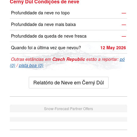
Černý Důl Condições de neve
Profundidade da neve no topo
—
Profundidade da neve mais baixa
—
Profundidade da queda de neve fresca
—
Quando foi a última vez que nevou?
12 May 2026
Outras estâncias em
Czech Republic
estão a reportar:
pó
(0)
/
pista boa (0)
Relatório de Neve em Černý Důl
Snow-Forecast Partner Offers