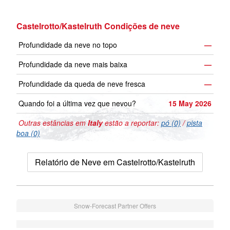
Castelrotto/Kastelruth Condições de neve
Profundidade da neve no topo
—
Profundidade da neve mais baixa
—
Profundidade da queda de neve fresca
—
Quando foi a última vez que nevou?
15 May 2026
Outras estâncias em
Italy
estão a reportar:
pó (0)
/
pista
boa (0)
Relatório de Neve em Castelrotto/Kastelruth
Snow-Forecast Partner Offers