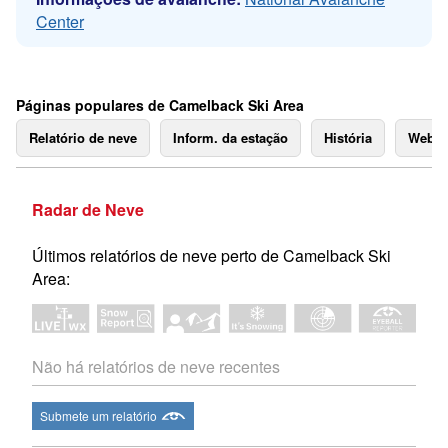
Center
Páginas populares de Camelback Ski Area
Relatório de neve
Inform. da estação
História
Webc
Radar de Neve
Últimos relatórios de neve perto de Camelback Ski
Area:
Não há relatórios de neve recentes
Submete um relatório