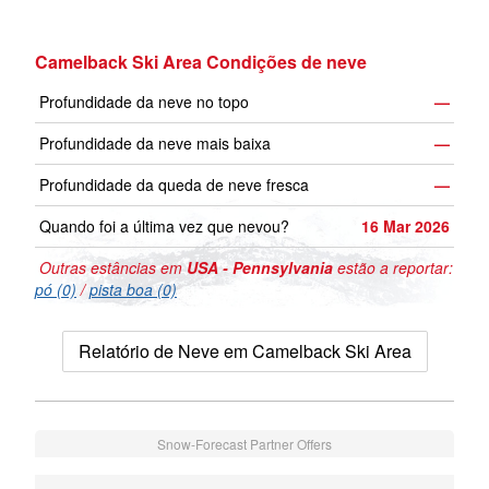
Camelback Ski Area Condições de neve
Profundidade da neve no topo
—
Profundidade da neve mais baixa
—
Profundidade da queda de neve fresca
—
Quando foi a última vez que nevou?
16 Mar 2026
Outras estâncias em
USA - Pennsylvania
estão a reportar:
pó (0)
/
pista boa (0)
Relatório de Neve em Camelback Ski Area
Snow-Forecast Partner Offers