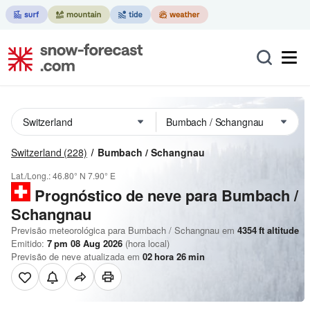
Switzerland
(228)
Bumbach / Schangnau
Lat./Long.:
46.80° N
7.90° E
Prognóstico de neve para Bumbach /
Schangnau
Previsão meteorológica para Bumbach / Schangnau em
4354
ft
altitude
Emitido:
7 pm 08 Aug 2026
(hora local)
Previsão de neve atualizada em
02
hora
26
min