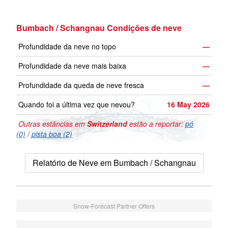
Bumbach / Schangnau Condições de neve
Profundidade da neve no topo
—
Profundidade da neve mais baixa
—
Profundidade da queda de neve fresca
—
Quando foi a última vez que nevou?
16 May 2026
Outras estâncias em
Switzerland
estão a reportar:
pó
(0)
/
pista boa (2)
Relatório de Neve em Bumbach / Schangnau
Snow-Forecast Partner Offers