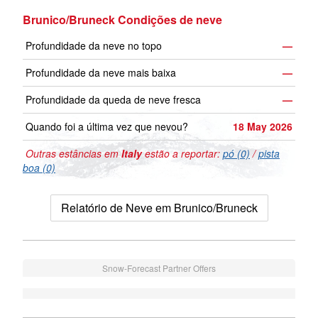
Brunico/Bruneck Condições de neve
Profundidade da neve no topo
—
Profundidade da neve mais baixa
—
Profundidade da queda de neve fresca
—
Quando foi a última vez que nevou?
18 May 2026
Outras estâncias em
Italy
estão a reportar:
pó (0)
/
pista
boa (0)
Relatório de Neve em Brunico/Bruneck
Snow-Forecast Partner Offers