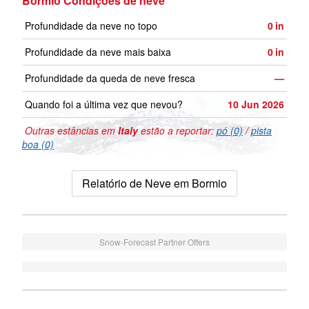
Bormio Condições de neve
Profundidade da neve no topo
0
in
Profundidade da neve mais baixa
0
in
Profundidade da queda de neve fresca
—
Quando foi a última vez que nevou?
10 Jun 2026
Outras estâncias em
Italy
estão a reportar:
pó (0)
/
pista
boa (0)
Relatório de Neve em Bormio
Snow-Forecast Partner Offers