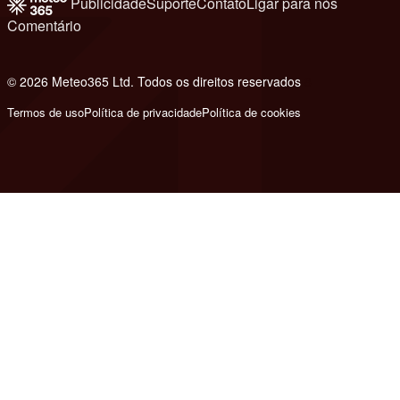
Publicidade
Suporte
Contato
Ligar para nós
Comentário
© 2026 Meteo365 Ltd. Todos os direitos reservados
8
Termos de uso
Política de privacidade
Política de cookies