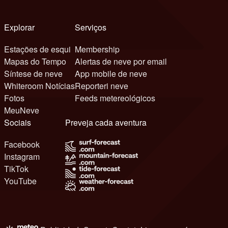
Explorar
Serviços
Estações de esqui
Membership
Mapas do Tempo
Alertas de neve por email
Síntese de neve
App mobile de neve
Whiteroom Notícias
Reporteri neve
Fotos
Feeds metereológicos
MeuNeve
Sociais
Preveja cada aventura
Facebook
Instagram
TikTok
YouTube