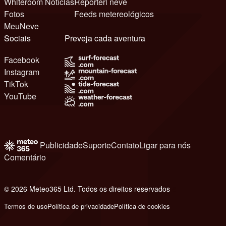
Whiteroom Notícias
Reporteri neve
Fotos
Feeds metereológicos
MeuNeve
Sociais
Preveja cada aventura
Facebook
Instagram
TikTok
YouTube
Publicidade
Suporte
Contato
Ligar para nós
Comentário
© 2026 Meteo365 Ltd. Todos os direitos reservados
8
Termos de uso
Política de privacidade
Política de cookies