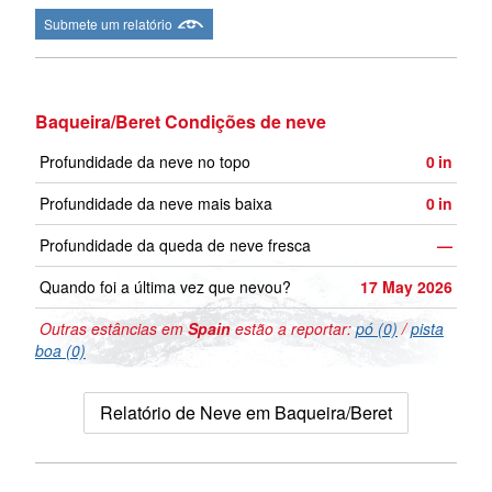
Submete um relatório
Baqueira/Beret Condições de neve
Profundidade da neve no topo
0
in
Profundidade da neve mais baixa
0
in
Profundidade da queda de neve fresca
—
Quando foi a última vez que nevou?
17 May 2026
Outras estâncias em
Spain
estão a reportar:
pó (0)
/
pista
boa (0)
Relatório de Neve em Baqueira/Beret