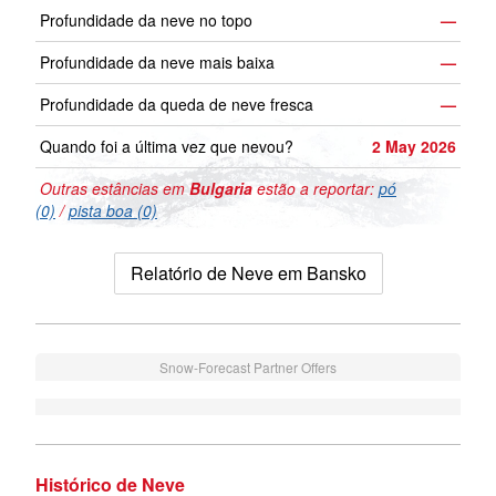
Profundidade da neve no topo
—
Profundidade da neve mais baixa
—
Profundidade da queda de neve fresca
—
Quando foi a última vez que nevou?
2 May 2026
Outras estâncias em
Bulgaria
estão a reportar:
pó
(0)
/
pista boa (0)
Relatório de Neve em Bansko
Snow-Forecast Partner Offers
Histórico de Neve