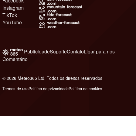
Facebook
Instagram
TikTok
YouTube
Publicidade
Suporte
Contato
Ligar para nós
Comentário
© 2026 Meteo365 Ltd. Todos os direitos reservados
8
Termos de uso
Política de privacidade
Política de cookies