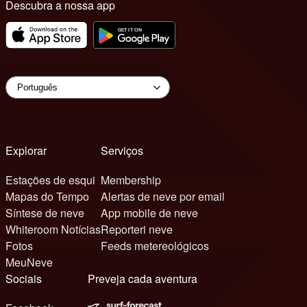
Descubra a nossa app
Explorar
Serviços
Estações de esqui
Membership
Mapas do Tempo
Alertas de neve por email
Síntese de neve
App mobile de neve
Whiteroom Notícias
Reporteri neve
Fotos
Feeds metereológicos
MeuNeve
Sociais
Preveja cada aventura