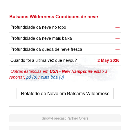
Balsams Wilderness Condições de neve
Profundidade da neve no topo
—
Profundidade da neve mais baixa
—
Profundidade da queda de neve fresca
—
Quando foi a última vez que nevou?
2 May 2026
Outras estâncias em
USA - New Hampshire
estão a
reportar:
pó (0)
/
pista boa (0)
Relatório de Neve em Balsams Wilderness
Snow-Forecast Partner Offers