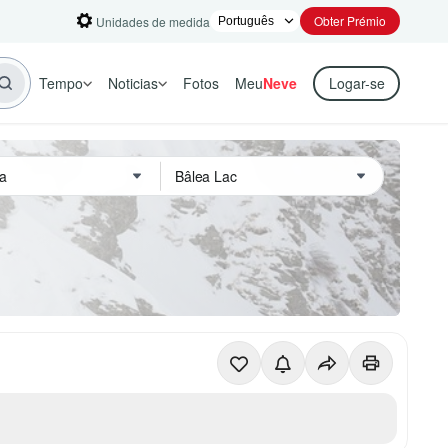
Obter Prémio
Unidades de medida
Tempo
Noticias
Fotos
Meu
Neve
Logar-se