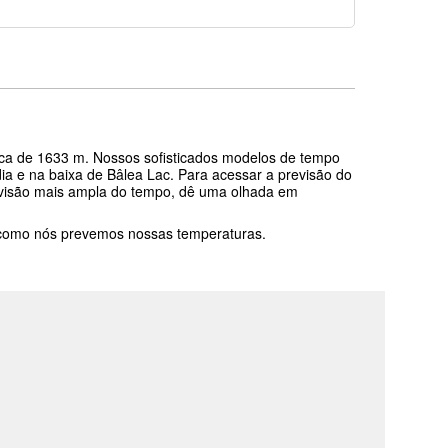
o
fica de 1633 m. Nossos sofisticados modelos de tempo
ia e na baixa de Bâlea Lac. Para acessar a previsão do
a visão mais ampla do tempo, dê uma olhada em
 como nós prevemos nossas temperaturas.