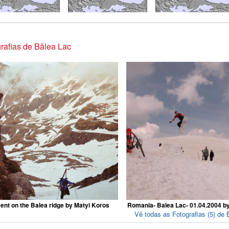
rafias de Bâlea Lac
ent on the Balea ridge by Matyi Koros
Romania- Balea Lac- 01.04.2004 b
Vê todas as Fotografias (5) de 