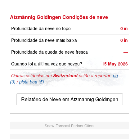
Atzmännig Goldingen Condições de neve
Profundidade da neve no topo
0
in
Profundidade da neve mais baixa
0
in
Profundidade da queda de neve fresca
—
Quando foi a última vez que nevou?
15 May 2026
Outras estâncias em
Switzerland
estão a reportar:
pó
(0)
/
pista boa (5)
Relatório de Neve em Atzmännig Goldingen
Snow-Forecast Partner Offers