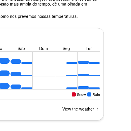
a visão mais ampla do tempo, dê uma olhada em
 como nós prevemos nossas temperaturas.