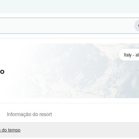
go
Informação do resort
 do tempo