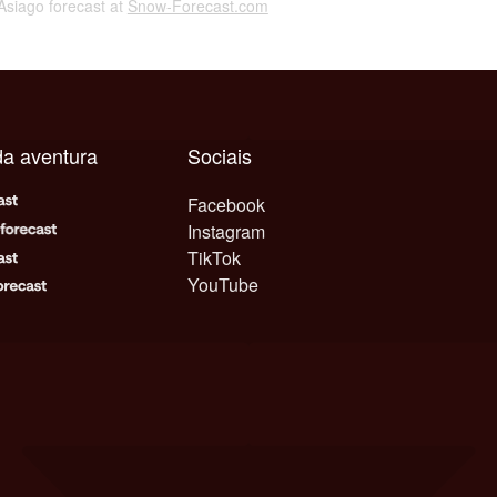
 Asiago forecast at
Snow-Forecast.com
da aventura
Sociais
Facebook
Instagram
TikTok
YouTube