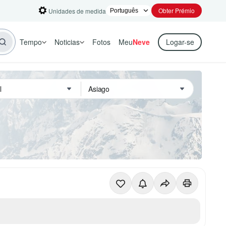
Obter Prémio
Unidades de medida
Tempo
Noticias
Fotos
Meu
Neve
Logar-se