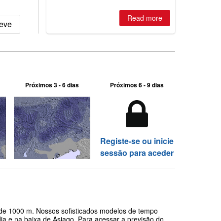
Read more
Neve
Próximos 3 - 6 dias
Próximos 6 - 9 dias
Registe-se ou inicie
sessão para aceder
a de 1000 m. Nossos sofisticados modelos de tempo
ia e na baixa de Asiago. Para acessar a previsão do