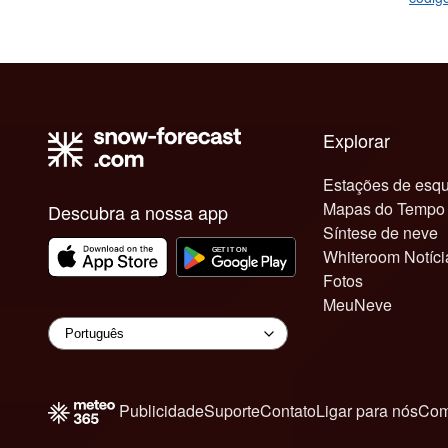
Explorar
Estações de esqu
Mapas do Tempo
Descubra a nossa app
Síntese de neve
Whiteroom Notíci
Fotos
MeuNeve
Publicidade
Suporte
Contato
Ligar para nós
Com