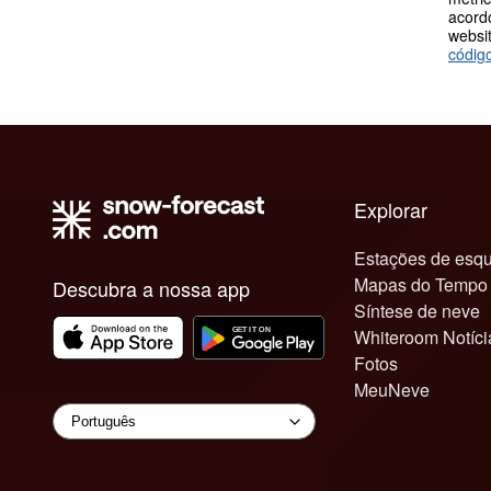
acord
websit
códig
Explorar
Estações de esqu
Mapas do Tempo
Descubra a nossa app
Síntese de neve
Whiteroom Notíci
Fotos
MeuNeve