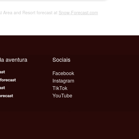
Ski Area and Resort forecast at
Snow-Forecast.com
da aventura
Sociais
Facebook
Instagram
TikTok
YouTube