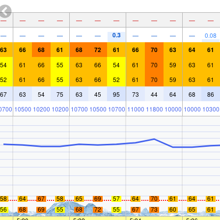
—
—
—
—
—
—
—
—
—
—
—
—
0.3
—
—
—
—
—
—
—
—
—
—
0.08
63
66
68
61
68
72
61
66
70
63
64
61
54
61
66
55
63
66
54
61
70
59
63
61
52
61
66
55
63
66
52
61
70
59
63
61
67
63
54
75
63
45
95
73
44
64
68
86
0700
10500
10200
10200
10700
10500
10700
11000
11800
10000
10000
10300
58
64
67
58
65
69
57
64
70
61
64
61
56
68
69
55
68
72
55
67
73
60
65
61