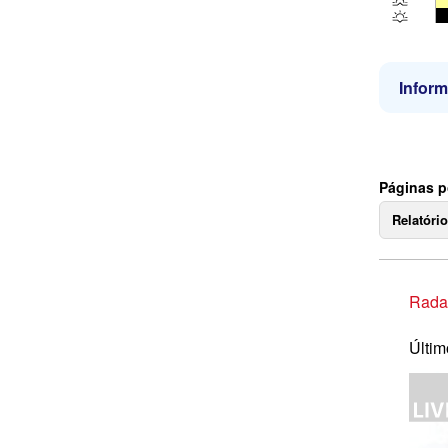
Infor
Páginas p
Relatóri
Rada
Últim