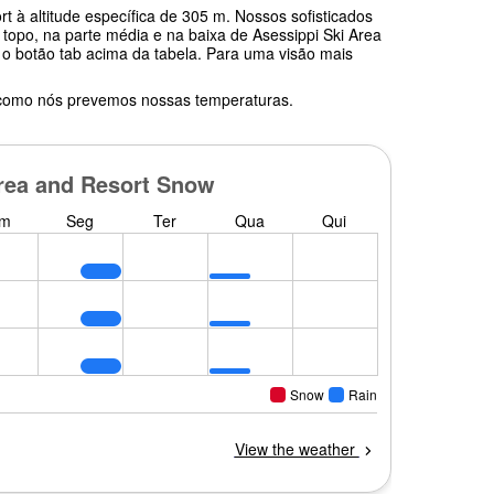
t à altitude específica de 305 m. Nossos sofisticados
opo, na parte média e na baixa de Asessippi Ski Area
e o botão tab acima da tabela. Para uma visão mais
 como nós prevemos nossas temperaturas.