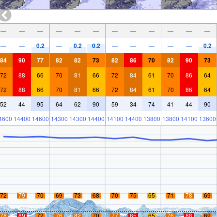
—
—
—
—
—
—
—
—
—
—
—
—
0.2
0.2
0.2
0.2
—
—
—
—
—
—
—
—
84
90
77
82
82
73
82
86
70
82
90
73
72
88
66
70
81
66
72
84
61
70
86
64
72
88
66
70
81
66
72
84
61
70
86
64
52
44
95
64
62
90
59
34
74
41
44
90
4600
14400
14600
14300
14300
14400
14100
14400
13800
13800
14100
13600
72
79
70
69
73
68
70
75
65
71
78
69
78
89
72
76
82
70
77
85
65
76
88
69