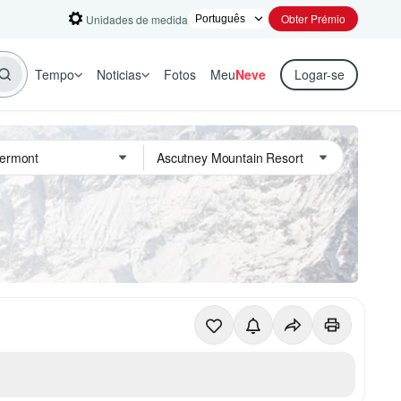
Obter Prémio
Unidades de medida
Tempo
Noticias
Fotos
Meu
Neve
Logar-se