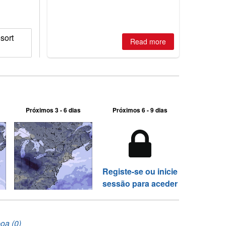
sort
Read more
Próximos 3 - 6 dias
Próximos 6 - 9 dias
Registe-se ou inicie
sessão para aceder
boa (0)