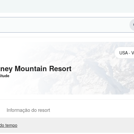
tney Mountain Resort
itude
Informação do resort
do tempo