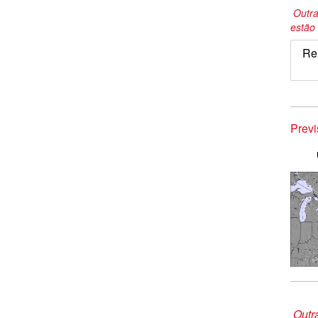
Outra
estão 
Re
Prev
Outr