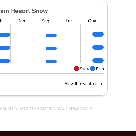
 Mountain Resort forecast at
Snow-Forecast.com