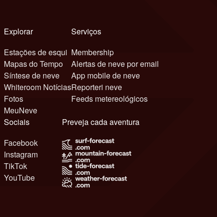
Explorar
Serviços
Estações de esqui
Membership
Mapas do Tempo
Alertas de neve por email
Síntese de neve
App mobile de neve
Whiteroom Notícias
Reporteri neve
Fotos
Feeds metereológicos
MeuNeve
Sociais
Preveja cada aventura
Facebook
Instagram
TikTok
YouTube