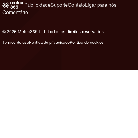
Publicidade
Suporte
Contato
Ligar para nós
Comentário
© 2026 Meteo365 Ltd. Todos os direitos reservados
8
Termos de uso
Política de privacidade
Política de cookies