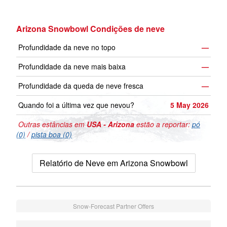
Arizona Snowbowl Condições de neve
Profundidade da neve no topo
—
Profundidade da neve mais baixa
—
Profundidade da queda de neve fresca
—
Quando foi a última vez que nevou?
5 May 2026
Outras estâncias em
USA - Arizona
estão a reportar:
pó
(0)
/
pista boa (0)
Relatório de Neve em Arizona Snowbowl
Snow-Forecast Partner Offers