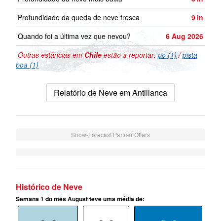
Profundidade da queda de neve fresca
9
in
Quando foi a última vez que nevou?
6 Aug 2026
Outras estâncias em
Chile
estão a reportar:
pó (1)
/
pista
boa (1)
Relatório de Neve em Antillanca
Snow-Forecast Partner Offers
Histórico de Neve
Semana 1 do mês August teve uma média de: