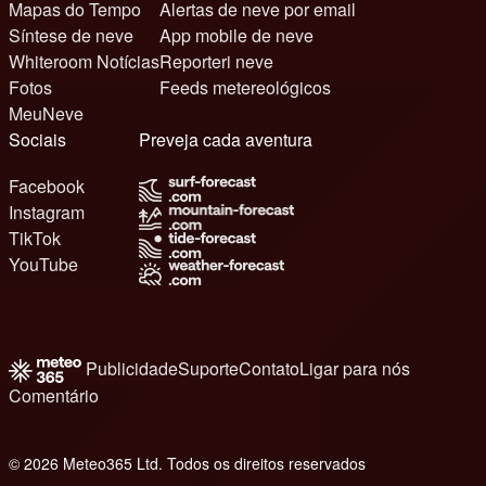
Mapas do Tempo
Alertas de neve por email
Síntese de neve
App mobile de neve
Whiteroom Notícias
Reporteri neve
Fotos
Feeds metereológicos
MeuNeve
Sociais
Preveja cada aventura
Facebook
Instagram
TikTok
YouTube
Publicidade
Suporte
Contato
Ligar para nós
Comentário
© 2026 Meteo365 Ltd. Todos os direitos reservados
8