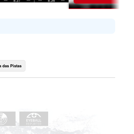
—
8:37
—
—
8:36
—
 das Pistas