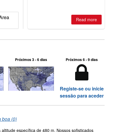
of season so far.
 Area
Read more
Próximos 3 - 6 dias
Próximos 6 - 9 dias
Registe-se ou inicie
sessão para aceder
a boa (0)
altitude específica de 480 m. Nossos sofisticados