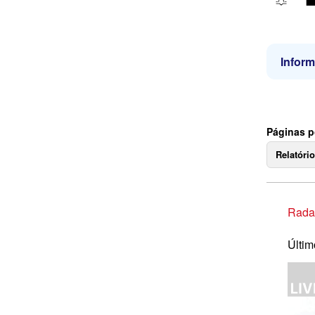
Infor
Páginas p
Relatóri
Rada
Últim