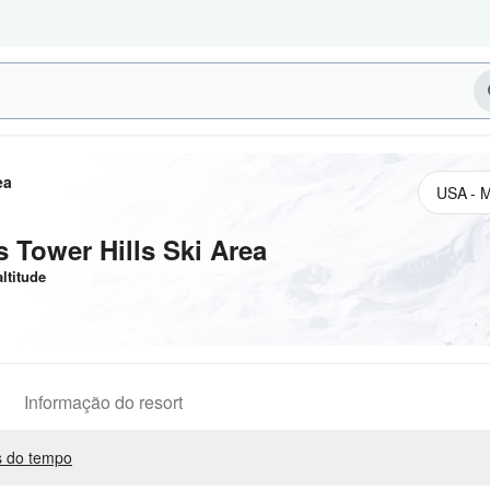
ea
 Tower Hills Ski Area
ltitude
Informação do resort
 do tempo