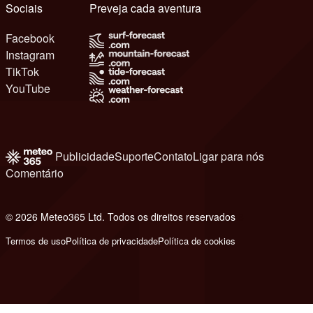
Sociais
Preveja cada aventura
Facebook
Instagram
TikTok
YouTube
Publicidade
Suporte
Contato
Ligar para nós
Comentário
© 2026 Meteo365 Ltd. Todos os direitos reservados
8
Termos de uso
Política de privacidade
Política de cookies