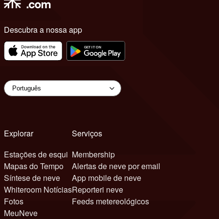
Descubra a nossa app
Explorar
Serviços
Estações de esqui
Membership
Mapas do Tempo
Alertas de neve por email
Síntese de neve
App mobile de neve
Whiteroom Notícias
Reporteri neve
Fotos
Feeds metereológicos
MeuNeve