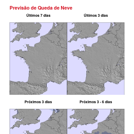
Previsão de Queda de Neve
Últimos 7 dias
Últimos 3 dias
Próximos 3 dias
Próximos 3 - 6 dias