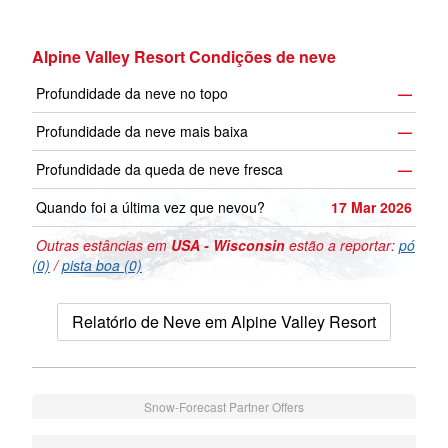
Alpine Valley Resort Condições de neve
Profundidade da neve no topo
—
Profundidade da neve mais baixa
—
Profundidade da queda de neve fresca
—
Quando foi a última vez que nevou?
17 Mar 2026
Outras estâncias em
USA - Wisconsin
estão a reportar:
pó
(0)
/
pista boa (0)
Relatório de Neve em Alpine Valley Resort
Snow-Forecast Partner Offers