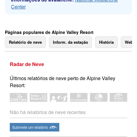
Center
Páginas populares de Alpine Valley Resort
Relatório de neve
Inform. da estação
História
Webc
Radar de Neve
Últimos relatórios de neve perto de Alpine Valley
Resort:
Não há relatórios de neve recentes
Submete um relatório