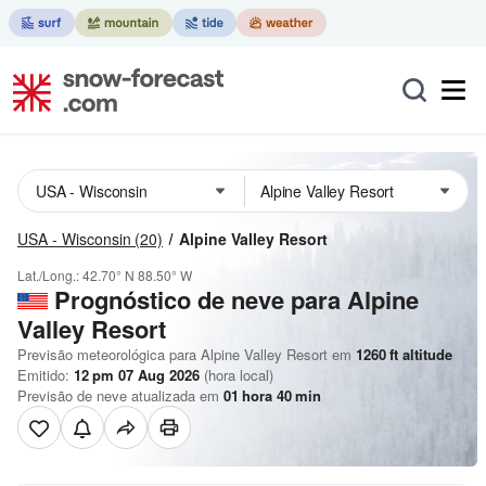
USA - Wisconsin
(20)
Alpine Valley Resort
Lat./Long.:
42.70° N
88.50° W
Prognóstico de neve para Alpine
Valley Resort
Previsão meteorológica para Alpine Valley Resort em
1260
ft
altitude
Emitido:
12 pm 07 Aug 2026
(hora local)
Previsão de neve atualizada em
01
hora
40
min