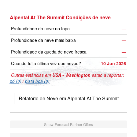
Alpental At The Summit Condições de neve
Profundidade da neve no topo
—
Profundidade da neve mais baixa
—
Profundidade da queda de neve fresca
—
Quando foi a última vez que nevou?
10 Jun 2026
Outras estâncias em
USA - Washington
estão a reportar:
pó (0)
/
pista boa (0)
Relatório de Neve em Alpental At The Summit
Snow-Forecast Partner Offers